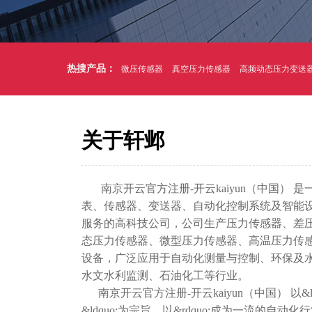
热搜产品：
微压传感器
真空压力传感器
高频动态压力变送
关于轩邺
南京开云官方注册-开云kaiyun（中国） 
表、传感器、变送器、自动化控制系统及智能
服务的高科技公司，公司生产压力传感器、差
态压力传感器、微型压力传感器、高温压力传感
设备，广泛应用于自动化测量与控制、环保及
水文水利监测、石油化工等行业。
南京开云官方注册-开云kaiyun（中国） 以&
&ldquo;为宗旨，以&rdquo;成为一流的自动化