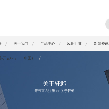
册
关于我们
产品中心
应用行业
新闻资讯
开云kaiyun（中国）
关于轩邺
开云官方注册 >> 关于轩邺