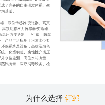
形成了完备的自主研发体系、生
术为基础。
器、液位传感器/变送器、高真
、高频动态压力传感器/变送器、
高温压力变送器、卫生型、防腐
备，产品广泛应用于河道水位监
，环保系统及设备，高效及绿色
系统、化爆实验、腐蚀性介质压
野外水位监测、高位水箱测量、
温蒸汽测量、医疗消毒设备、检
为什么选择
轩邺