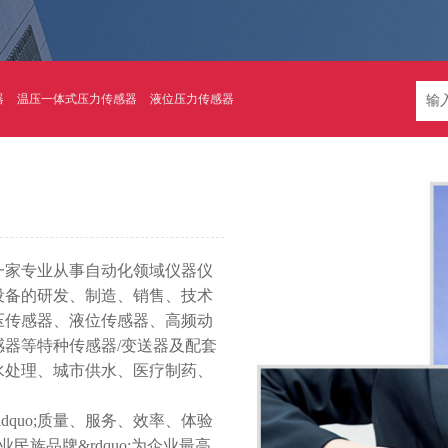
器
温压一体式压力传感器
液位压力传感器
是一家专业从事自动化领域仪器仪
设备的研发、制造、销售、技术
压传感器、液位传感器、高频动
器等特种传感器/变送器及配套
水处理、城市供水、医疗制药、
ldquo;质量、服务、效率、体验
行业民族品牌&rdquo;为企业最高