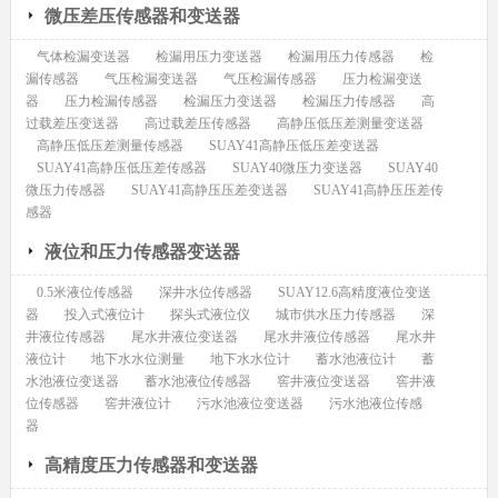
微压差压传感器和变送器
气体检漏变送器
检漏用压力变送器
检漏用压力传感器
检
漏传感器
气压检漏变送器
气压检漏传感器
压力检漏变送
器
压力检漏传感器
检漏压力变送器
检漏压力传感器
高
过载差压变送器
高过载差压传感器
高静压低压差测量变送器
高静压低压差测量传感器
SUAY41高静压低压差变送器
SUAY41高静压低压差传感器
SUAY40微压力变送器
SUAY40
微压力传感器
SUAY41高静压压差变送器
SUAY41高静压压差传
感器
液位和压力传感器变送器
0.5米液位传感器
深井水位传感器
SUAY12.6高精度液位变送
器
投入式液位计
探头式液位仪
城市供水压力传感器
深
井液位传感器
尾水井液位变送器
尾水井液位传感器
尾水井
液位计
地下水水位测量
地下水水位计
蓄水池液位计
蓄
水池液位变送器
蓄水池液位传感器
窖井液位变送器
窖井液
位传感器
窖井液位计
污水池液位变送器
污水池液位传感
器
高精度压力传感器和变送器