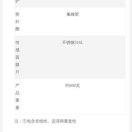
护
密
氟橡胶
封
圈
传
不锈钢316L
感
器
膜
片
产
约600克
品
重
量
注：①包含非线性、迟滞和重复性