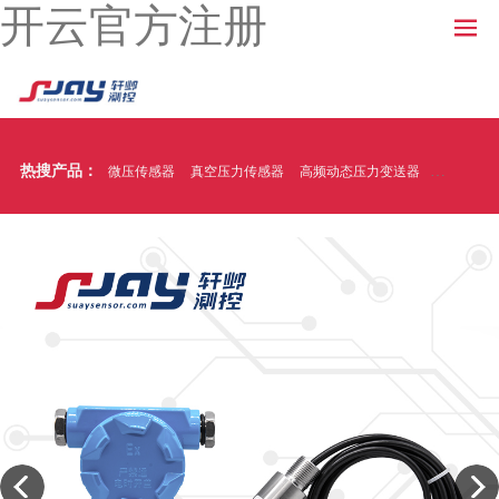
开云官方注册
热搜产品：
微压传感器
真空压力传感器
高频动态压力变送器
温压一体