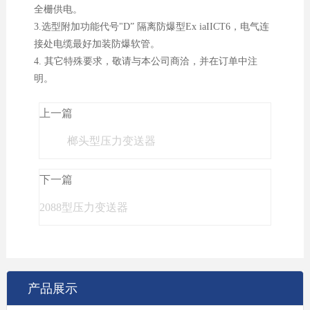
全栅供电。
3.选型附加功能代号"D” 隔离防爆型Ex iaIICT6，电气连
接处电缆最好加装防爆软管。
4. 其它特殊要求，敬请与本公司商洽，并在订单中注
明。
上一篇
榔头型压力变送器
下一篇
2088型压力变送器
产品展示