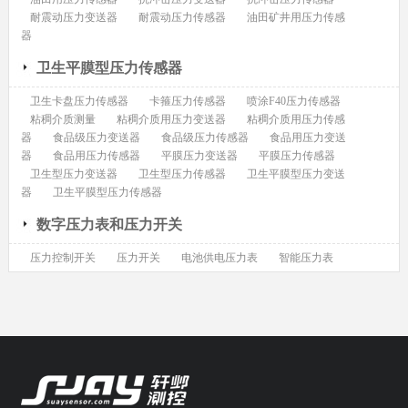
耐震动压力变送器
耐震动压力传感器
油田矿井用压力传感
器
卫生平膜型压力传感器
卫生卡盘压力传感器
卡箍压力传感器
喷涂F40压力传感器
粘稠介质测量
粘稠介质用压力变送器
粘稠介质用压力传感
器
食品级压力变送器
食品级压力传感器
食品用压力变送
器
食品用压力传感器
平膜压力变送器
平膜压力传感器
卫生型压力变送器
卫生型压力传感器
卫生平膜型压力变送
器
卫生平膜型压力传感器
数字压力表和压力开关
压力控制开关
压力开关
电池供电压力表
智能压力表