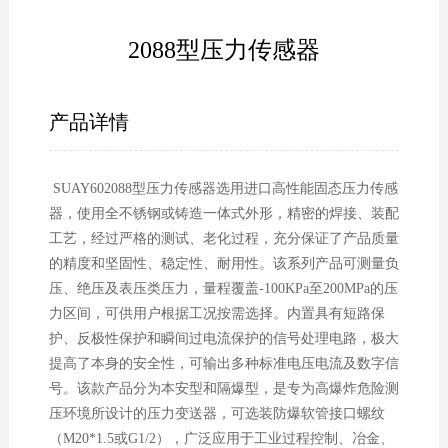
2088型压力传感器
产品详情
SUAY602088型压力传感器选用进口高性能固态压力传感
器，使用全不锈钢或铸造一体式外形，精密的焊接、装配
工艺，经过严格的测试、老化过程，充分保证了产品质量
的精度和坚固性、稳定性、耐用性。该系列产品可测量负
压、绝压及表压类压力，量程覆盖-100KPa至200MPa的压
力区间，可供用户根据工况按需选择。内置具有短路保
护、反极性保护和瞬间过电流保护的信号处理电路，极大
提高了本身的安全性，可输出多种标准电压电流及数字信
号。该款产品分为本安型和隔爆型，是专为高爆炸危险测
压环境所设计的压力变送器，可选装防爆软管接口螺纹
（M20*1.5或G1/2），广泛应用于工业过程控制、冶金、