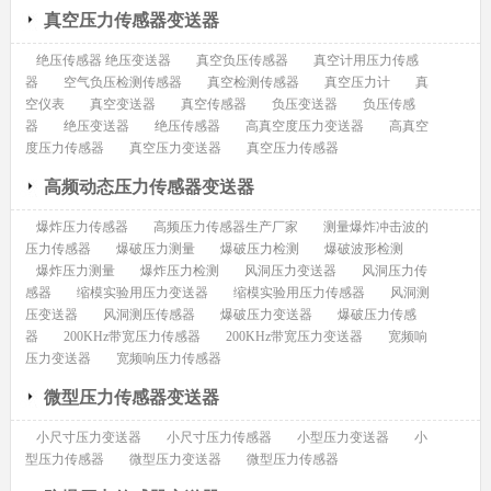
真空压力传感器变送器
绝压传感器 绝压变送器
真空负压传感器
真空计用压力传感
器
空气负压检测传感器
真空检测传感器
真空压力计
真
空仪表
真空变送器
真空传感器
负压变送器
负压传感
器
绝压变送器
绝压传感器
高真空度压力变送器
高真空
度压力传感器
真空压力变送器
真空压力传感器
高频动态压力传感器变送器
爆炸压力传感器
高频压力传感器生产厂家
测量爆炸冲击波的
压力传感器
爆破压力测量
爆破压力检测
爆破波形检测
爆炸压力测量
爆炸压力检测
风洞压力变送器
风洞压力传
感器
缩模实验用压力变送器
缩模实验用压力传感器
风洞测
压变送器
风洞测压传感器
爆破压力变送器
爆破压力传感
器
200KHz带宽压力传感器
200KHz带宽压力变送器
宽频响
压力变送器
宽频响压力传感器
微型压力传感器变送器
小尺寸压力变送器
小尺寸压力传感器
小型压力变送器
小
型压力传感器
微型压力变送器
微型压力传感器