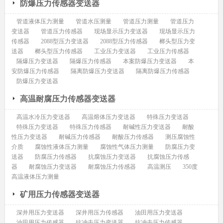
防爆压力传感器变送器
管道液体压力测量
管道水压测量
管道压力测量
管道压力
变送器
管道压力传感器
现场显示压力变送器
现场显示压力
传感器
2088型压力变送器
2088型压力传感器
榔头型压力变
送器
榔头型压力传感器
工业压力变送器
工业压力传感器
隔爆压力变送器
隔爆压力传感器
本案防爆压力变送器
本
安防爆压力传感器
隔离防爆压力变送器
隔离防爆压力传感器
防爆压力变送器
高温耐腐压力传感器变送器
高温水冷压力变送器
高温熔体压力变送器
特殊压力变送器
特殊压力变送器
特殊压力传感器
耐碱性压力变送器
耐酸
性压力变送器
耐碱压力传感器
耐酸压力传感器
测压腐蚀性
介质
腐蚀性液体压力测量
腐蚀性气体压力测量
防腐压力变
送器
防腐压力传感器
抗腐蚀压力变送器
抗腐蚀压力传感
器
耐腐蚀压力变送器
耐腐蚀压力传感器
高温测压
350度
高温液体压力测量
矿用压力传感器变送器
深井用压力变送器
深井用压力传感器
油田用压力变送器
油田用压力传感器
抗冲击压力变送器
抗冲击压力传感器