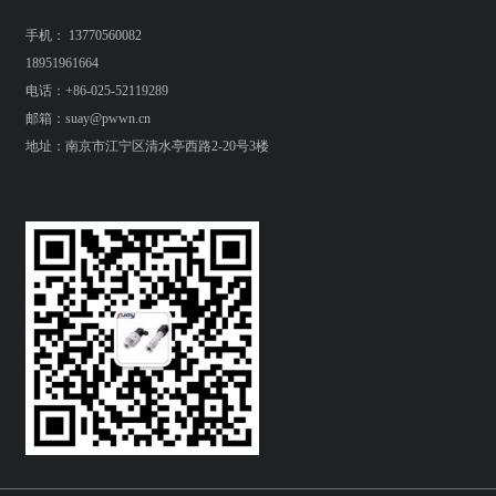
手机： 13770560082
18951961664
电话：+86-025-52119289
邮箱：suay@pwwn.cn
地址：南京市江宁区清水亭西路2-20号3楼