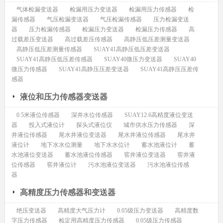
气体检漏变送器
检漏用压力变送器
检漏用压力传感器
检
漏传感器
气压检漏变送器
气压检漏传感器
压力检漏变送
器
压力检漏传感器
检漏压力变送器
检漏压力传感器
高
过载差压变送器
高过载差压传感器
高静压低压差测量变送器
高静压低压差测量传感器
SUAY41高静压低压差变送器
SUAY41高静压低压差传感器
SUAY40微压力变送器
SUAY40
微压力传感器
SUAY41高静压压差变送器
SUAY41高静压压差传
感器
液位和压力传感器变送器
0.5米液位传感器
深井水位传感器
SUAY12.6高精度液位变送
器
投入式液位计
探头式液位仪
城市供水压力传感器
深
井液位传感器
尾水井液位变送器
尾水井液位传感器
尾水井
液位计
地下水水位测量
地下水水位计
蓄水池液位计
蓄
水池液位变送器
蓄水池液位传感器
窖井液位变送器
窖井液
位传感器
窖井液位计
污水池液位变送器
污水池液位传感
器
高精度压力传感器和变送器
绝压变送器
高精度大气压力计
0.05级压力变送器
高精度数
字压力传感器
检定用高精度压力传感器
0.05级压力传感器