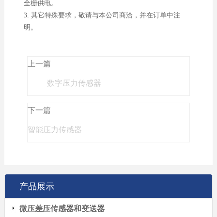
全栅供电。
3. 其它特殊要求，敬请与本公司商洽，并在订单中注
明。
上一篇
数字压力传感器
下一篇
智能压力传感器
产品展示
微压差压传感器和变送器