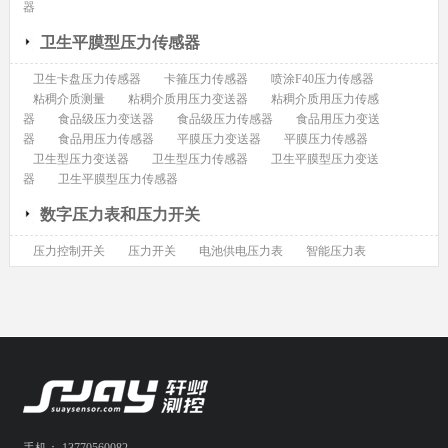
器
卫生平膜型压力传感器
卫生卡盘压力传感器
卡箍压力传感器
喷涂F40压力传感器
粘稠介质测量
粘稠介质用压力变送器
粘稠介质用压力传感
器
食品级压力变送器
食品级压力传感器
食品用压力变送
器
食品用压力传感器
平膜压力变送器
平膜压力传感器
卫生型压力变送器
卫生型压力传感器
卫生平膜型压力变送
器
卫生平膜型压力传感器
数字压力表和压力开关
压力控制开关
压力开关
电池供电压力表
智能压力表