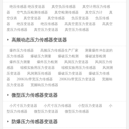
绝压传感器 绝压变送器
真空负压传感器
真空计用压力传感
器
空气负压检测传感器
真空检测传感器
真空压力计
真
空仪表
真空变送器
真空传感器
负压变送器
负压传感
器
绝压变送器
绝压传感器
高真空度压力变送器
高真空
度压力传感器
真空压力变送器
真空压力传感器
高频动态压力传感器变送器
爆炸压力传感器
高频压力传感器生产厂家
测量爆炸冲击波的
压力传感器
爆破压力测量
爆破压力检测
爆破波形检测
爆炸压力测量
爆炸压力检测
风洞压力变送器
风洞压力传
感器
缩模实验用压力变送器
缩模实验用压力传感器
风洞测
压变送器
风洞测压传感器
爆破压力变送器
爆破压力传感
器
200KHz带宽压力传感器
200KHz带宽压力变送器
宽频响
压力变送器
宽频响压力传感器
微型压力传感器变送器
小尺寸压力变送器
小尺寸压力传感器
小型压力变送器
小
型压力传感器
微型压力变送器
微型压力传感器
防爆压力传感器变送器