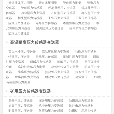
管道液体压力测量
管道水压测量
管道压力测量
管道压力
变送器
管道压力传感器
现场显示压力变送器
现场显示压力
传感器
2088型压力变送器
2088型压力传感器
榔头型压力变
送器
榔头型压力传感器
工业压力变送器
工业压力传感器
隔爆压力变送器
隔爆压力传感器
本案防爆压力变送器
本
安防爆压力传感器
隔离防爆压力变送器
隔离防爆压力传感器
防爆压力变送器
高温耐腐压力传感器变送器
高温水冷压力变送器
高温熔体压力变送器
特殊压力变送器
特殊压力变送器
特殊压力传感器
耐碱性压力变送器
耐酸
性压力变送器
耐碱压力传感器
耐酸压力传感器
测压腐蚀性
介质
腐蚀性液体压力测量
腐蚀性气体压力测量
防腐压力变
送器
防腐压力传感器
抗腐蚀压力变送器
抗腐蚀压力传感
器
耐腐蚀压力变送器
耐腐蚀压力传感器
高温测压
350度
高温液体压力测量
矿用压力传感器变送器
深井用压力变送器
深井用压力传感器
油田用压力变送器
油田用压力传感器
抗冲击压力变送器
抗冲击压力传感器
耐震动压力变送器
耐震动压力传感器
油田矿井用压力传感