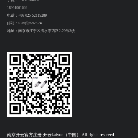
手机： 13770560082
18951961664
电话：+86-025-52119289
邮箱：suay@pwwn.cn
地址：南京市江宁区清水亭西路2-20号3楼
南京开云官方注册-开云kaiyun（中国） All rights reserved.