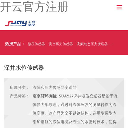
开云官方注册
热搜产品：
微压传感器
真空压力传感器
高频动态压力变送器
温压一体
深井水位传感器
所属分类：
液位和压力传感器变送器
产品标签：
南京轩邺测控 SUAY27
深井液位变送器是基于流
体静力学原理，通过对液体压强的测量转换为液
位高度。该产品为全不锈钢结构，选用增强型内
部加钢丝的液位电缆及专业的水密封技术，使得