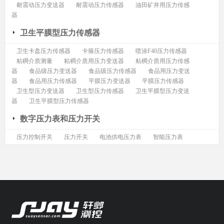
耐震动压力变送器
耐震动压力传感器
油田矿井用压力传感
器
卫生平膜型压力传感器
卫生卡盘压力传感器
卡箍压力传感器
喷涂F40压力传感器
粘稠介质测量
粘稠介质用压力变送器
粘稠介质用压力传感
器
食品级压力变送器
食品级压力传感器
食品用压力变送
器
食品用压力传感器
平膜压力变送器
平膜压力传感器
卫生型压力变送器
卫生型压力传感器
卫生平膜型压力变送
器
卫生平膜型压力传感器
数字压力表和压力开关
压力控制开关
压力开关
电池供电压力表
智能压力表