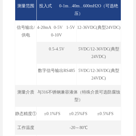
测量范围
投入式 0-1m...40m...600mH2O（可选绝
压）
信号输出/
4-20mA 0-5V 1-5V
12-36VDC(典型24VDC)
供电
0-10V
0.5-4.5V
5VDC/12-36VDC(典型
24VDC)
数字信号输出RS485
5VDC/12-36VDC(典型
24VDC)
测量介质
与316不锈钢兼容液体（特殊介质可选防腐蚀
型）
静态精度①
±0.1%FS ±0.25%FS ±0.5%FS
工作温度
-20～80℃