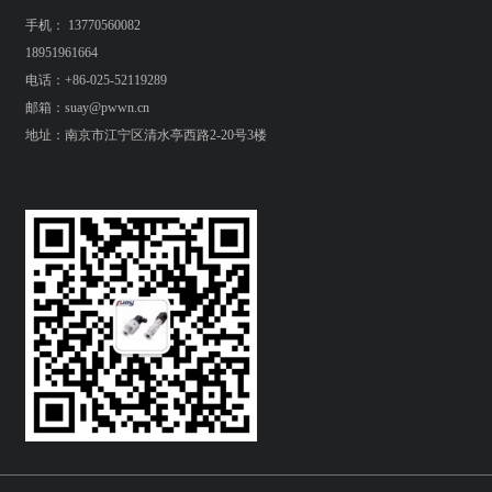
手机： 13770560082
18951961664
电话：+86-025-52119289
邮箱：suay@pwwn.cn
地址：南京市江宁区清水亭西路2-20号3楼