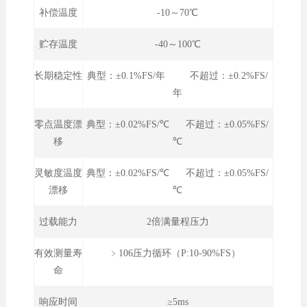
补偿温度
-10～70℃
贮存温度
-40～100℃
长期稳定性
典型：±0.1%FS/年 不超过：±0.2%FS/
年
零点温度漂
典型：±0.02%FS/℃ 不超过：±0.05%FS/
移
℃
灵敏度温度
典型：±0.02%FS/℃ 不超过：±0.05%FS/
漂移
℃
过载能力
2倍满量程压力
有效测量寿
﹥106压力循环（P:10-90%FS）
命
响应时间
≥5ms