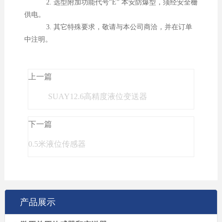
2. 选型附加功能代号"E” 本安防爆型，须经安全栅
供电。
3. 其它特殊要求，敬请与本公司商洽，并在订单
中注明。
上一篇
SUAY12.6高精度液位变送器
下一篇
0.5米液位传感器
产品展示