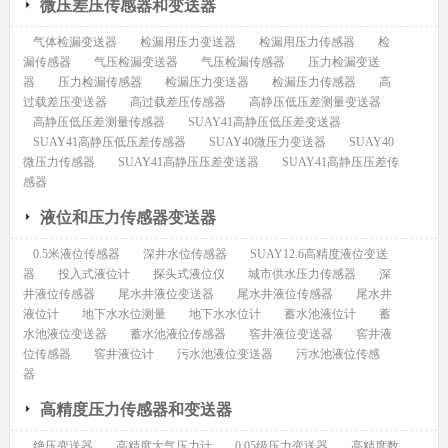
微压差压传感器和变送器
气体检漏变送器
检漏用压力变送器
检漏用压力传感器
检
漏传感器
气压检漏变送器
气压检漏传感器
压力检漏变送
器
压力检漏传感器
检漏压力变送器
检漏压力传感器
高
过载差压变送器
高过载差压传感器
高静压低压差测量变送器
高静压低压差测量传感器
SUAY41高静压低压差变送器
SUAY41高静压低压差传感器
SUAY40微压力变送器
SUAY40
微压力传感器
SUAY41高静压压差变送器
SUAY41高静压压差传
感器
液位和压力传感器变送器
0.5米液位传感器
深井水位传感器
SUAY12.6高精度液位变送
器
投入式液位计
探头式液位仪
城市供水压力传感器
深
井液位传感器
尾水井液位变送器
尾水井液位传感器
尾水井
液位计
地下水水位测量
地下水水位计
蓄水池液位计
蓄
水池液位变送器
蓄水池液位传感器
窖井液位变送器
窖井液
位传感器
窖井液位计
污水池液位变送器
污水池液位传感
器
高精度压力传感器和变送器
绝压变送器
高精度大气压力计
0.05级压力变送器
高精度数