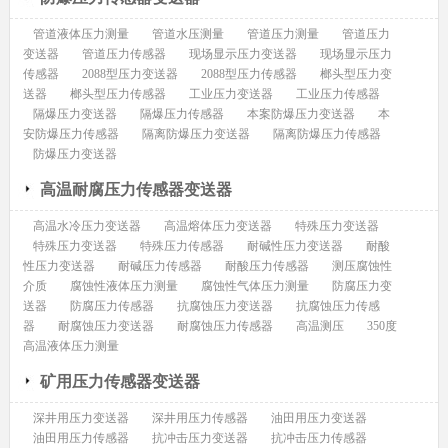
管道液体压力测量
管道水压测量
管道压力测量
管道压力
变送器
管道压力传感器
现场显示压力变送器
现场显示压力
传感器
2088型压力变送器
2088型压力传感器
榔头型压力变
送器
榔头型压力传感器
工业压力变送器
工业压力传感器
隔爆压力变送器
隔爆压力传感器
本案防爆压力变送器
本
安防爆压力传感器
隔离防爆压力变送器
隔离防爆压力传感器
防爆压力变送器
高温耐腐压力传感器变送器
高温水冷压力变送器
高温熔体压力变送器
特殊压力变送器
特殊压力变送器
特殊压力传感器
耐碱性压力变送器
耐酸
性压力变送器
耐碱压力传感器
耐酸压力传感器
测压腐蚀性
介质
腐蚀性液体压力测量
腐蚀性气体压力测量
防腐压力变
送器
防腐压力传感器
抗腐蚀压力变送器
抗腐蚀压力传感
器
耐腐蚀压力变送器
耐腐蚀压力传感器
高温测压
350度
高温液体压力测量
矿用压力传感器变送器
深井用压力变送器
深井用压力传感器
油田用压力变送器
油田用压力传感器
抗冲击压力变送器
抗冲击压力传感器