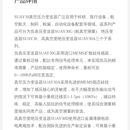
产品详情
SUAY30真空压力变送器广泛应用于科研、医疗设备，航
空航天，制药，检漏，自动化设备配套等领域。该系列产
品可分为负表压变送器SUAY30G (粗真空测量)、绝压变
送器SUAY30、高真空度绝压变送器SUAY30A三个子系
列。
负表压变送器SUAY30G采用进口MEMS扩散硅传感器，
通过量程迁移，配以专用信号处理单元，来实现负压的精
准测量，产品性能稳定，使用寿命长，量程可在
0~-100KPa间任意选定。
真空压力变送器SUAY30A采用先进的MEMS固态硅技
术，增加了感压核心的灵敏度，在不大幅度损失输出信号
的情况下可将最小量程迁移至1-1.5psi（10KPa），辅以特
殊、稳定、高输入阻抗的信号处理模块，使其综合测量精
度领先同类产品，成为真空测量的首选。
高真空度绝压变送器SUAY30D使用进口金属薄膜电容、
电离规技术，配合国际先进的生产标定设备，可将最小量