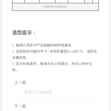
SUAY30.2.A1.M1.N1.E
选型提示：
1. 被测介质应与产品接触的材料相兼容。
2. 选型附加功能代号"E” 本安防爆型Ex iaIICT5，须经安
全栅供电。
3. 其它特殊要求，敬请与本公司商洽，并在订单中注
明。
上一篇
真空压力传感器
下一篇