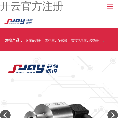
开云官方注册
热搜产品：
微压传感器
真空压力传感器
高频动态压力变送器
温压一体