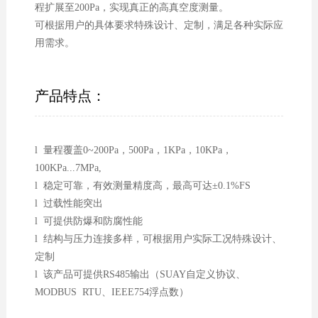
程扩展至200Pa，实现真正的高真空度测量。
可根据用户的具体要求特殊设计、定制，满足各种实际应
用需求。
产品特点：
l 量程覆盖0~200Pa，500Pa，1KPa，10KPa，
100KPa...7MPa,
l 稳定可靠，有效测量精度高，最高可达±0.1%FS
l 过载性能突出
l 可提供防爆和防腐性能
l 结构与压力连接多样，可根据用户实际工况特殊设计、
定制
l 该产品可提供RS485输出（SUAY自定义协议、
MODBUS RTU、IEEE754浮点数）