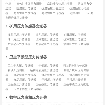
介质
腐蚀性液体压力测量
腐蚀性气体压力测量
防腐压力变
送器
防腐压力传感器
抗腐蚀压力变送器
抗腐蚀压力传感
器
耐腐蚀压力变送器
耐腐蚀压力传感器
高温测压
350度
高温液体压力测量
矿用压力传感器变送器
深井用压力变送器
深井用压力传感器
油田用压力变送器
油田用压力传感器
抗冲击压力变送器
抗冲击压力传感器
耐震动压力变送器
耐震动压力传感器
油田矿井用压力传感
器
卫生平膜型压力传感器
卫生卡盘压力传感器
卡箍压力传感器
喷涂F40压力传感器
粘稠介质测量
粘稠介质用压力变送器
粘稠介质用压力传感
器
食品级压力变送器
食品级压力传感器
食品用压力变送
器
食品用压力传感器
平膜压力变送器
平膜压力传感器
卫生型压力变送器
卫生型压力传感器
卫生平膜型压力变送
器
卫生平膜型压力传感器
数字压力表和压力开关