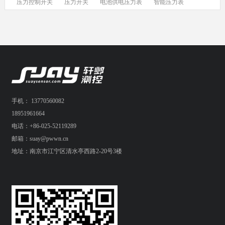
压力控制开关
压力开关
电池供电压力表
智能压力表
手机： 13770560082
18951961664
电话：+86-025-52119289
邮箱：suay@pwwn.cn
地址：南京市江宁区清水亭西路2-20号3楼