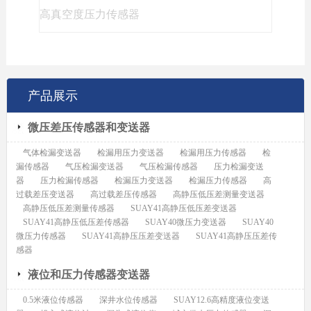
高真空度压力传感器
产品展示
微压差压传感器和变送器
气体检漏变送器
检漏用压力变送器
检漏用压力传感器
检
漏传感器
气压检漏变送器
气压检漏传感器
压力检漏变送
器
压力检漏传感器
检漏压力变送器
检漏压力传感器
高
过载差压变送器
高过载差压传感器
高静压低压差测量变送器
高静压低压差测量传感器
SUAY41高静压低压差变送器
SUAY41高静压低压差传感器
SUAY40微压力变送器
SUAY40
微压力传感器
SUAY41高静压压差变送器
SUAY41高静压压差传
感器
液位和压力传感器变送器
0.5米液位传感器
深井水位传感器
SUAY12.6高精度液位变送