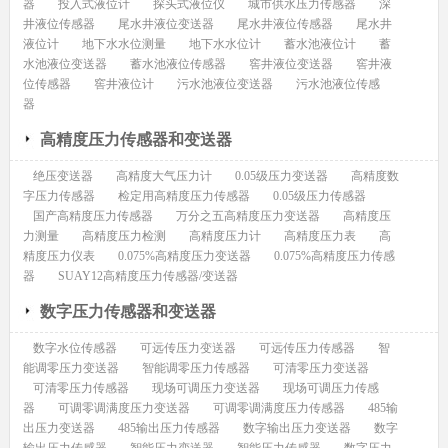
器
投入式液位计
探头式液位仪
城市供水压力传感器
深
井液位传感器
尾水井液位变送器
尾水井液位传感器
尾水井
液位计
地下水水位测量
地下水水位计
蓄水池液位计
蓄
水池液位变送器
蓄水池液位传感器
窖井液位变送器
窖井液
位传感器
窖井液位计
污水池液位变送器
污水池液位传感
器
高精度压力传感器和变送器
绝压变送器
高精度大气压力计
0.05级压力变送器
高精度数
字压力传感器
检定用高精度压力传感器
0.05级压力传感器
国产高精度压力传感器
万分之五高精度压力变送器
高精度压
力测量
高精度压力检测
高精度压力计
高精度压力表
高
精度压力仪表
0.075%高精度压力变送器
0.075%高精度压力传感
器
SUAY12高精度压力传感器/变送器
数字压力传感器和变送器
数字水位传感器
可远传压力变送器
可远传压力传感器
智
能调零压力变送器
智能调零压力传感器
可清零压力变送器
可清零压力传感器
现场可调压力变送器
现场可调压力传感
器
可调零调满度压力变送器
可调零调满度压力传感器
485输
出压力变送器
485输出压力传感器
数字输出压力变送器
数字