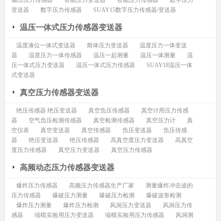
输出压力传感器
智能压力变送器
智能压力传感器
数字压力
变送器
数字压力传感器
SUAY15数字压力传感器/变送器
温压一体式压力传感器变送器
温度液位一体式变送器
熔体压力变送器
温度压力一体变送
器
温度压力一体传感器
温压一起测量
温压一体测量
温
压一体式压力变送器
温压一体式压力传感器
SUAY18温压一体
式变送器
真空压力传感器变送器
绝压传感器 绝压变送器
真空负压传感器
真空计用压力传感
器
空气负压检测传感器
真空检测传感器
真空压力计
真
空仪表
真空变送器
真空传感器
负压变送器
负压传感
器
绝压变送器
绝压传感器
高真空度压力变送器
高真空
度压力传感器
真空压力变送器
真空压力传感器
高频动态压力传感器变送器
爆炸压力传感器
高频压力传感器生产厂家
测量爆炸冲击波的
压力传感器
爆破压力测量
爆破压力检测
爆破波形检测
爆炸压力测量
爆炸压力检测
风洞压力变送器
风洞压力传
感器
缩模实验用压力变送器
缩模实验用压力传感器
风洞测